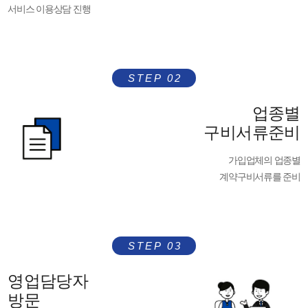
서비스 이용상담 진행
STEP 02
업종별
구비서류준비
가입업체의 업종별
계약구비서류를 준비
STEP 03
영업담당자
방문