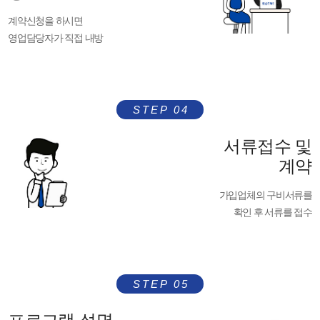
계약신청을 하시면
영업담당자가 직접 내방
STEP 04
서류접수 및
계약
가입업체의 구비서류를
확인 후 서류를 접수
STEP 05