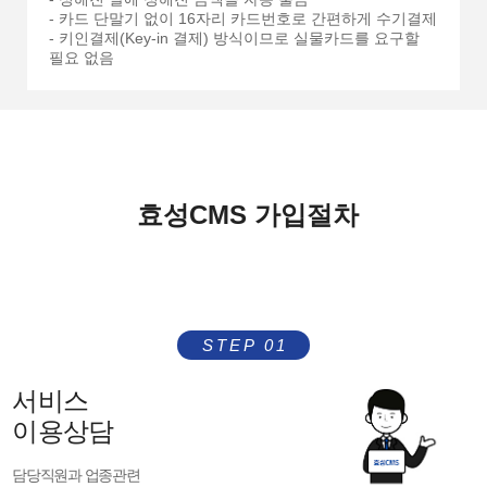
- 카드 단말기 없이 16자리 카드번호로 간편하게 수기결제
- 키인결제(Key-in 결제) 방식이므로 실물카드를 요구할
필요 없음
효성CMS 가입절차
STEP 01
서비스
이용상담
담당직원과 업종관련