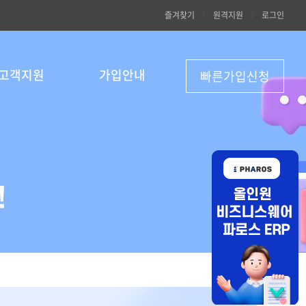
즐겨찾기
원격지원
로그인
고객지원
가입안내
빠른가입신청
!