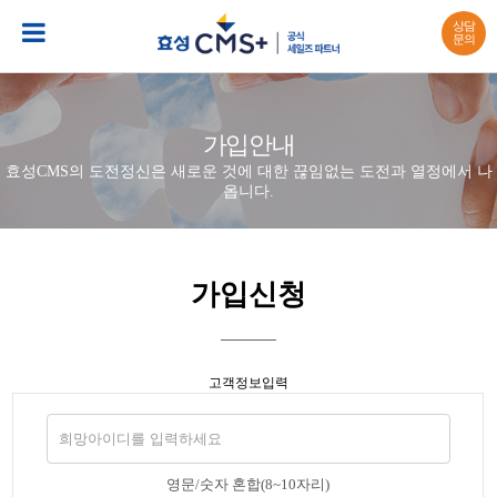
상담
문의
가입안내
효성CMS의 도전정신은 새로운 것에 대한 끊임없는 도전과 열정에서 나
옵니다.
가입신청
고객정보입력
영문/숫자 혼합(8~10자리)