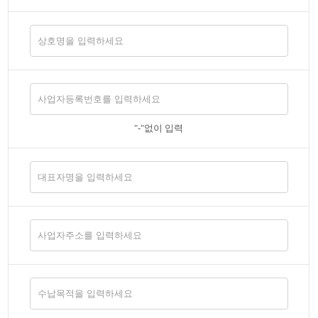
"-"없이 입력