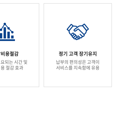
납비용절감
정기 고객 장기유지
요되는 시간 및
납부의 편의성은 고객이
비용 절감 효과
서비스를 지속함에 유용