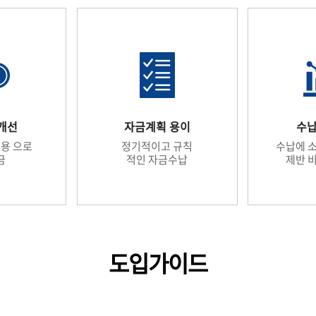
개선
자금계획 용이
수
용 으로
정기적이고 규칙
수납에 소
금
적인 자금수납
제반 
도입가이드