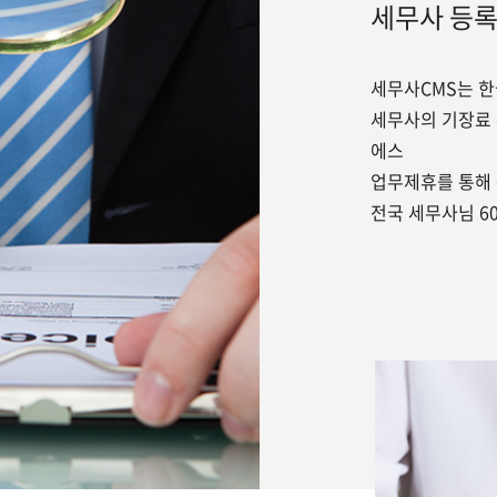
세무사 등록
세무사CMS는 한
세무사의 기장료
에스
업무제휴를 통해
전국 세무사님 6