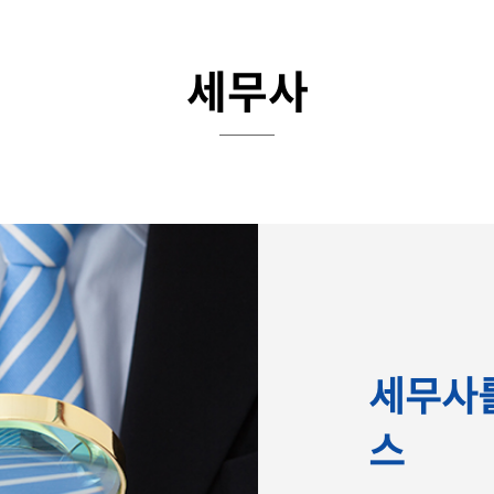
세무사
세무사를
스