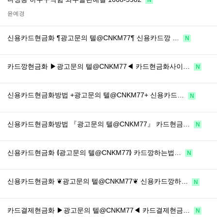
윤예경
신용카드현금화 ¶광고문의 텔@CNKM77¶ 신용카드깡 …
N
카드깡현금화 ▶광고문의 텔@CNKM77◀ 카드현금화사이…
N
신용카드현금화방법 +광고문의 텔@CNKM77+ 신용카드…
N
신용카드현금화방법 『광고문의 텔@CNKM77』 카드현금…
N
신용카드현금화 ⦉광고문의 텔@CNKM77⦊ 카드깡하는법…
N
신용카드현금화 ❦광고문의 텔@CNKM77❦ 신용카드깡하…
N
카드결제현금화 ▶광고문의 텔@CNKM77◀ 카드결제현금…
N